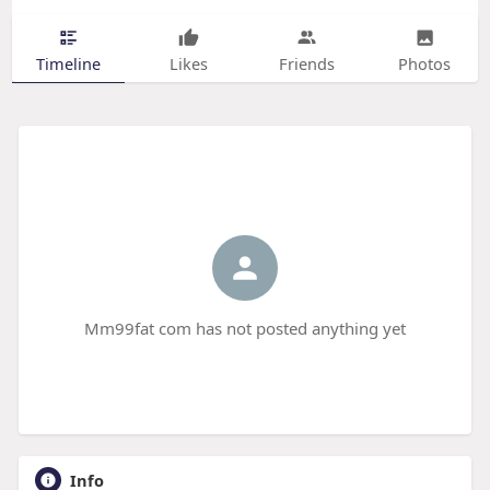
Timeline
Likes
Friends
Photos
Mm99fat com has not posted anything yet
Info