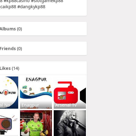
8 #kp88casino #slotgamekp88
caikp88 #dangkykp88
Albums
(0)
Friends
(0)
Likes
(14)
al No
Enagpur
Arsenal Tv