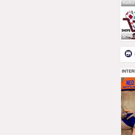
Radio
Shop