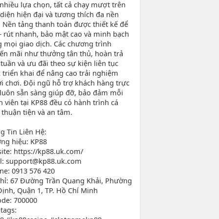
 nhiều lựa chọn, tất cả chạy mượt trên
 diện hiện đại và tương thích đa nền
. Nền tảng thanh toán được thiết kế để
– rút nhanh, bảo mật cao và minh bạch
g mọi giao dịch. Các chương trình
ến mãi như thưởng tân thủ, hoàn trả
tuần và ưu đãi theo sự kiện liên tục
 triển khai để nâng cao trải nghiệm
i chơi. Đội ngũ hỗ trợ khách hàng trực
 luôn sẵn sàng giúp đỡ, bảo đảm mỗi
h viên tại KP88 đều có hành trình cá
 thuận tiện và an tâm.
g Tin Liên Hệ:
ng hiệu: KP88
ite: https://kp88.uk.com/
l: support@kp88.uk.com
ine: 0913 576 420
chỉ: 67 Đường Trần Quang Khải, Phường
Định, Quận 1, TP. Hồ Chí Minh
ode: 700000
tags: