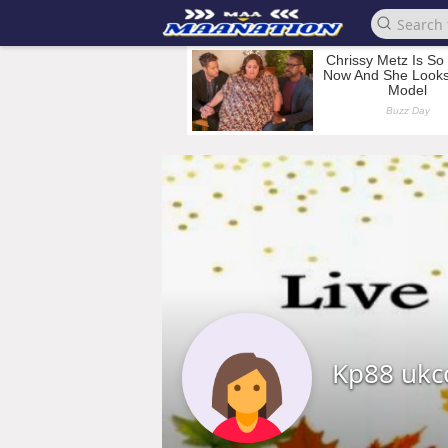
Kp88 uk