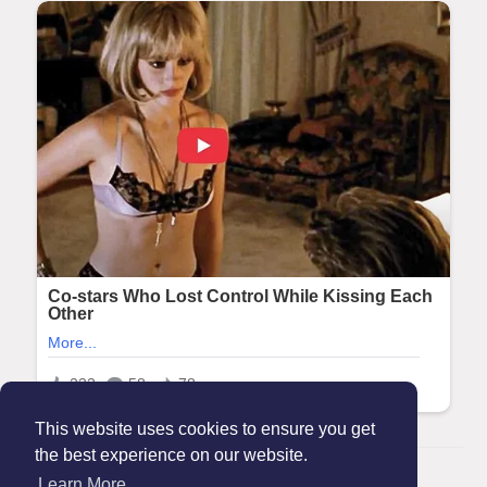
This website uses cookies to ensure you get
the best experience on our website.
© 2026 Maanation
Learn More