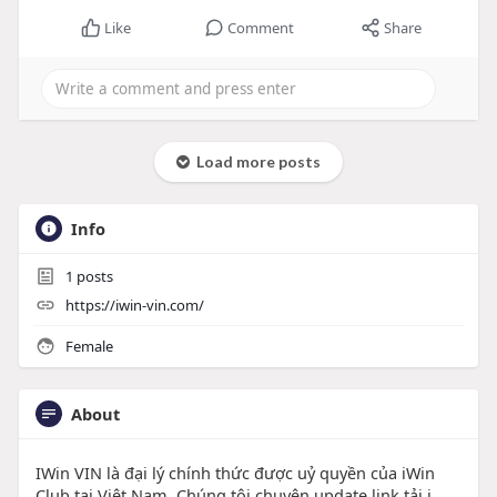
Like
Comment
Share
Load more posts
Info
1
posts
https://iwin-vin.com/
Female
About
IWin VIN là đại lý chính thức được uỷ quyền của iWin
Club tại Việt Nam. Chúng tôi chuyên update link tải i