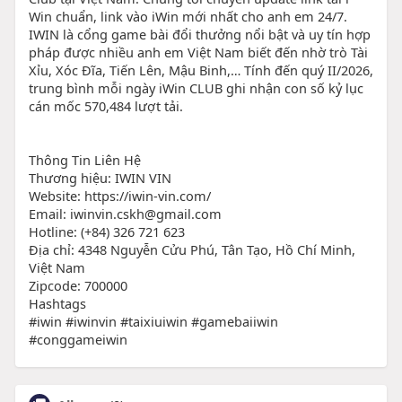
Win chuẩn, link vào iWin mới nhất cho anh em 24/7.
IWIN là cổng game bài đổi thưởng nổi bật và uy tín hợp
pháp được nhiều anh em Việt Nam biết đến nhờ trò Tài
Xỉu, Xóc Đĩa, Tiến Lên, Mậu Binh,… Tính đến quý II/2026,
trung bình mỗi ngày iWin CLUB ghi nhận con số kỷ lục
cán mốc 570,484 lượt tải.
Thông Tin Liên Hệ
Thương hiệu: IWIN VIN
Website: https://iwin-vin.com/
Email: iwinvin.cskh@gmail.com
Hotline: (+84) 326 721 623
Địa chỉ: 4348 Nguyễn Cửu Phú, Tân Tạo, Hồ Chí Minh,
Việt Nam
Zipcode: 700000
Hashtags
#iwin #iwinvin #taixiuiwin #gamebaiiwin
#conggameiwin