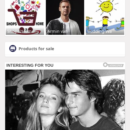
Shops2Home
Armin van
Budding-Wa
Products for sale