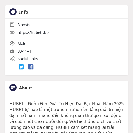
Info
3
posts
https://hubett.biz
Male
30-11--1
Social Links
About
HUBET – Điểm Đến Giải Trí Hiện Đại Bậc Nhất Năm 2025
HUBET tự hào là một trong những nền tảng giải trí hiện
đại nhất năm, mang đến không gian thư giãn sôi động
và cuốn hút cho người dùng. Với hệ thống dịch vụ chất
lượng cao và đa dạng, HUBET cam kết mang lại trải
nghiệm giải trí tuyệt vời, đáp ứng mọi nhu cầu của