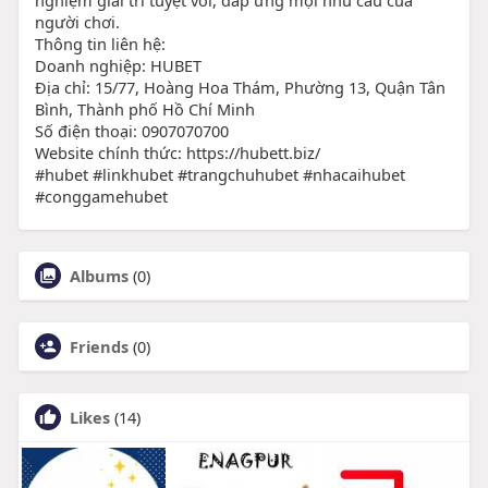
người chơi.
Thông tin liên hệ:
Doanh nghiệp: HUBET
Địa chỉ: 15/77, Hoàng Hoa Thám, Phường 13, Quận Tân
Bình, Thành phố Hồ Chí Minh
Số điện thoại: 0907070700
Website chính thức: https://hubett.biz/
#hubet #linkhubet #trangchuhubet #nhacaihubet
#conggamehubet
Albums
(0)
Friends
(0)
Likes
(14)