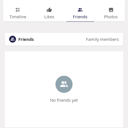
Timeline
Likes
Friends
Photos
Friends
Family members
No friends yet