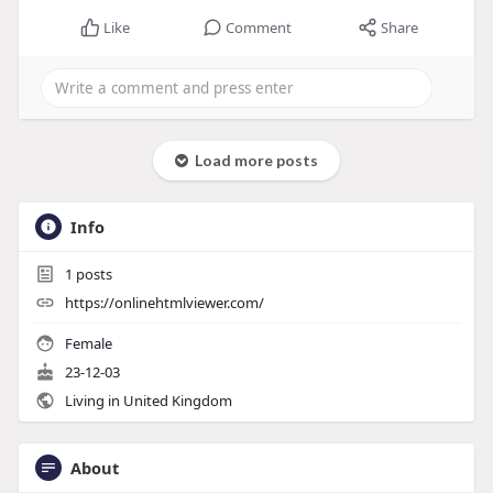
Like
Comment
Share
Load more posts
Info
1
posts
https://onlinehtmlviewer.com/
Female
23-12-03
Living in United Kingdom
About