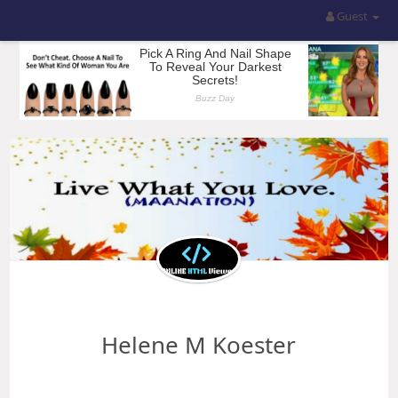
Guest
Helene M Koester