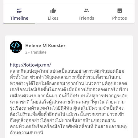
Timeline
Likes
Friends
Photos
Helene M Koester
2
- Translate
https://lottovip.mn/
สลากกินแบ่งยุคใหม่ แปลงเป็นแบบอย่างการเดิมพันยอดนิยม
ทั่วทั้งโลก ช่วยทำให้บุคคลสามารถซื้อตั๋วรวมทั้งร่วมในเกม
หวยต่างๆได้โดยไม่ต้องออกมาจากบ้าน แนวความคิดของลอต
เตอรีออนไลน์เกิดขึ้นในตอนต้ เมื่อมีการเปิดตัวลอตเตอรีเปรียบ
เสมือนตัวแรก จากนั้นมา มันก็ได้ปรับปรุงไปสู่การปรากฏระดับ
นานาชาติ โดยล่อใจผู้เล่นหลายล้านคนทุกวี่ทุกวัน ด้วยความ
รุ่งเรืองทางด้านเทคโนโลยีดิจิทัล ผู้เล่นไม่มีความจำเป็นที่จะ
ต้องไปร้านเพื่อซื้อตั๋วอีกต่อไป แม้กระนั้นพวกเขาสามารถเข้า
ถึงทุกสิ่งทุกอย่างได้อย่างไม่ยากเย็นจากบ้านของตนผ่าน
คอมพิวเตอร์หรือเครื่องมือโทรศัพท์เคลื่อนที่ ต้นสายปลายเหตุ
ด้านความสบายนี