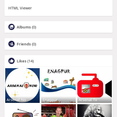
HTML Viewer
Albums
(0)
Friends
(0)
Likes
(14)
Arsenal No
Enagpur
Arsenal Tv