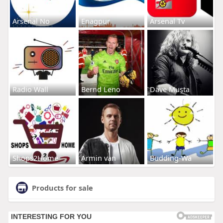
Arsenal No
Enagpur
Arsenal Tv
Radio Wall
Bernd Leno
Dave Musta
Shops2Home
Armin van
Budding-Wa
Products for sale