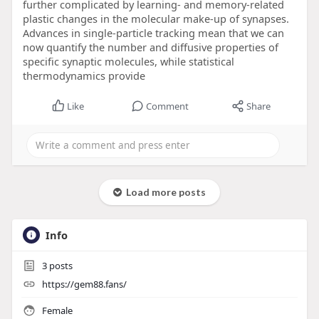
further complicated by learning- and memory-related
plastic changes in the molecular make-up of synapses.
Advances in single-particle tracking mean that we can
now quantify the number and diffusive properties of
specific synaptic molecules, while statistical
thermodynamics provide
Like
Comment
Share
Load more posts
Info
3
posts
https://gem88.fans/
Female