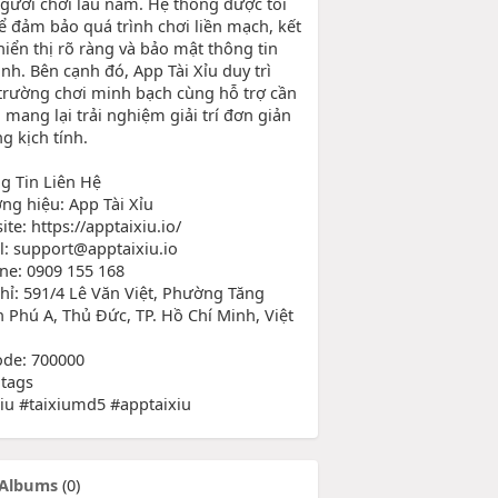
người chơi lâu năm. Hệ thống được tối
ể đảm bảo quá trình chơi liền mạch, kết
hiển thị rõ ràng và bảo mật thông tin
nh. Bên cạnh đó, App Tài Xỉu duy trì
trường chơi minh bạch cùng hỗ trợ cần
, mang lại trải nghiệm giải trí đơn giản
g kịch tính.
g Tin Liên Hệ
ng hiệu: App Tài Xỉu
te: https://apptaixiu.io/
l: support@apptaixiu.io
ine: 0909 155 168
chỉ: 591/4 Lê Văn Việt, Phường Tăng
 Phú A, Thủ Đức, TP. Hồ Chí Minh, Việt
ode: 700000
tags
xiu #taixiumd5 #apptaixiu
Albums
(0)