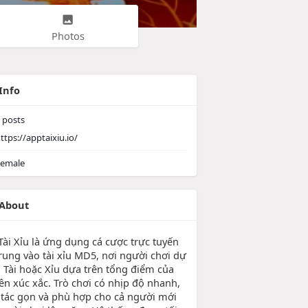
Photos
Info
posts
ttps://apptaixiu.io/
emale
About
Tài Xỉu là ứng dụng cá cược trực tuyến
trung vào tài xỉu MD5, nơi người chơi dự
 Tài hoặc Xỉu dựa trên tổng điểm của
iên xúc xắc. Trò chơi có nhịp độ nhanh,
 tác gọn và phù hợp cho cả người mới