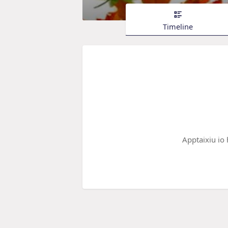
Timeline
Apptaixiu io