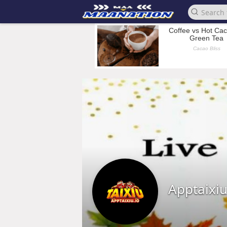
Apptaixiu