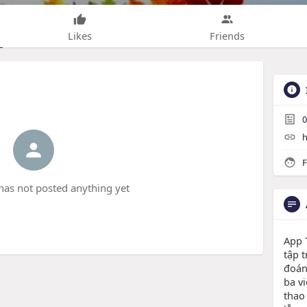
Likes
Friends
0
h
F
 has not posted anything yet
App 
tập 
đoán
ba v
thao