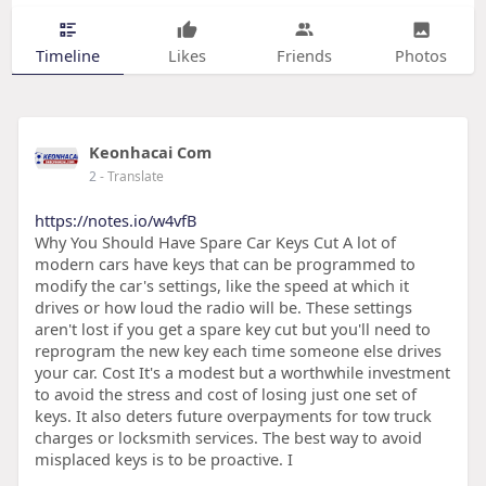
Timeline
Likes
Friends
Photos
Keonhacai Com
2
- Translate
https://notes.io/w4vfB
Why You Should Have Spare Car Keys Cut A lot of
modern cars have keys that can be programmed to
modify the car's settings, like the speed at which it
drives or how loud the radio will be. These settings
aren't lost if you get a spare key cut but you'll need to
reprogram the new key each time someone else drives
your car. Cost It's a modest but a worthwhile investment
to avoid the stress and cost of losing just one set of
keys. It also deters future overpayments for tow truck
charges or locksmith services. The best way to avoid
misplaced keys is to be proactive. I