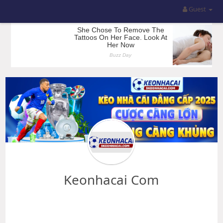
Guest
Keonhacai Com