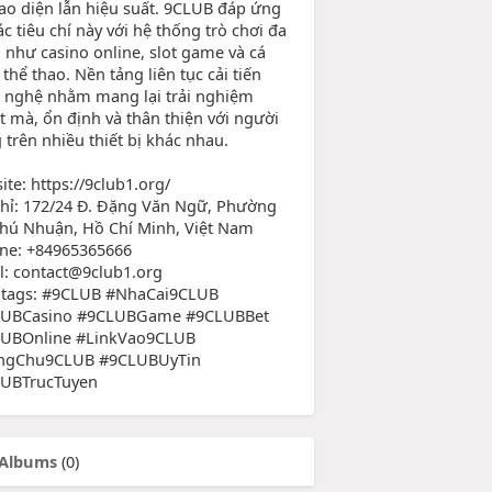
iao diện lẫn hiệu suất. 9CLUB đáp ứng
ác tiêu chí này với hệ thống trò chơi đa
 như casino online, slot game và cá
thể thao. Nền tảng liên tục cải tiến
 nghệ nhằm mang lại trải nghiệm
 mà, ổn định và thân thiện với người
 trên nhiều thiết bị khác nhau.
te: https://9club1.org/
chỉ: 172/24 Đ. Đặng Văn Ngữ, Phường
Phú Nhuận, Hồ Chí Minh, Việt Nam
ine: +84965365666
l: contact@9club1.org
tags: #9CLUB #NhaCai9CLUB
UBCasino #9CLUBGame #9CLUBBet
UBOnline #LinkVao9CLUB
ngChu9CLUB #9CLUBUyTin
UBTrucTuyen
Albums
(0)