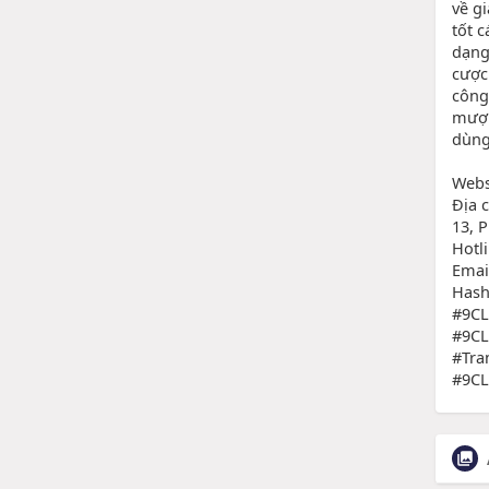
về g
tốt c
dạng
cược 
công
mượt
dùng
Websi
Địa 
13, 
Hotl
Emai
Hash
#9CL
#9CL
#Tra
#9CL