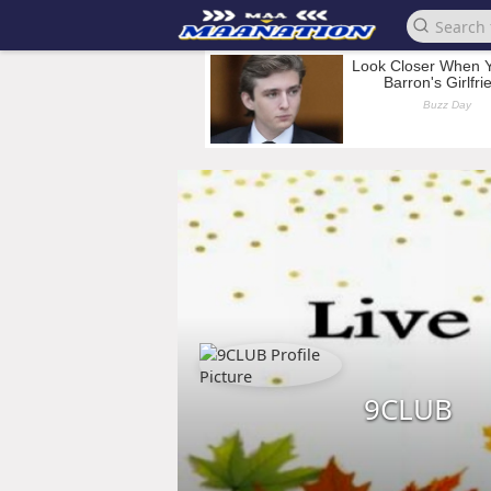
9CLUB