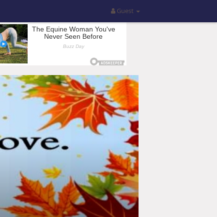
Guest