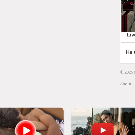
© 2026 
About