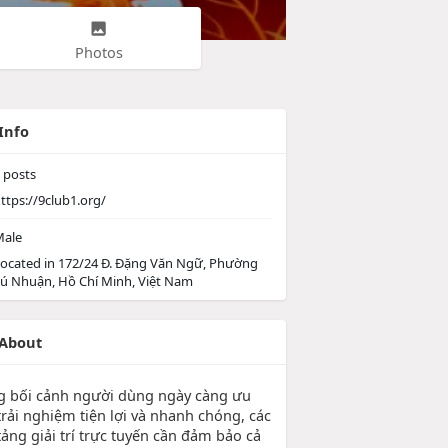
Photos
Info
posts
ttps://9club1.org/
ale
ocated in 172/24 Đ. Đặng Văn Ngữ, Phường
hú Nhuận, Hồ Chí Minh, Việt Nam
About
g bối cảnh người dùng ngày càng ưu
trải nghiệm tiện lợi và nhanh chóng, các
tảng giải trí trực tuyến cần đảm bảo cả