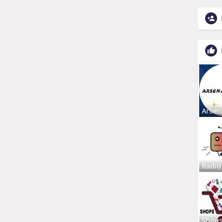
Arsen
Radio
Shop