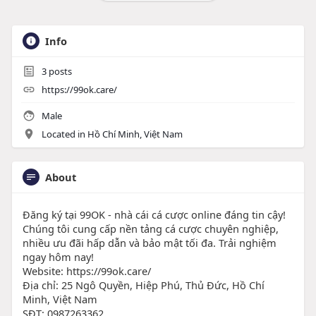
Info
3
posts
https://99ok.care/
Male
Located in Hồ Chí Minh, Việt Nam
About
Đăng ký tại 99OK - nhà cái cá cược online đáng tin cậy!
Chúng tôi cung cấp nền tảng cá cược chuyên nghiệp,
nhiều ưu đãi hấp dẫn và bảo mật tối đa. Trải nghiệm
ngay hôm nay!
Website: https://99ok.care/
Địa chỉ: 25 Ngô Quyền, Hiệp Phú, Thủ Đức, Hồ Chí
Minh, Việt Nam
SĐT: 0987263362