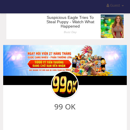
Guest
99 OK