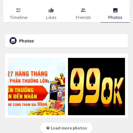
Timeline
Likes
Friends
Photos
Photos
Load more photos