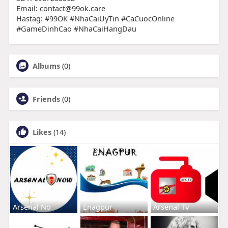
Email: contact@99ok.care
Hastag: #99OK #NhaCaiUyTin #CaCuocOnline
#GameDinhCao #NhaCaiHangDau
Albums
(0)
Friends
(0)
Likes
(14)
Arsenal No
Enagpur
Arsenal Tv