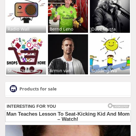
Radio Wall
Bernd Leno
Dave Musta
Shops2Home
Armin van
Budding-Wa
Products for sale