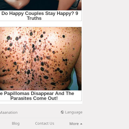
Language
Maanation
Blog
Contact Us
More