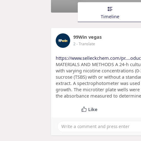
Timeline
99Win vegas
2
- Translate
https://www.selleckchem.com/pr....odu
MATERIALS AND METHODS A 24-h culture 
with varying nicotine concentrations (
sucrose (TSBS) with or without a stand
extract. A spectrophotometer was used
growth. The microtiter plate wells were 
the absorbance measured to determine 
Like