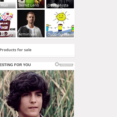
 Wall
Bernd Leno
Dave Musta
s2Home
Armin van
Budding-Wa
Products for sale