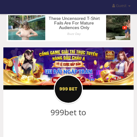
Guest
999bet to