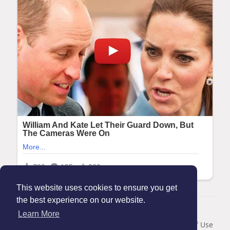
This website uses cookies to ensure you get
the best experience on our website.
© 2026 Maanation
Learn More
Home
About
Contact Us
Privacy Policy
Terms of Use