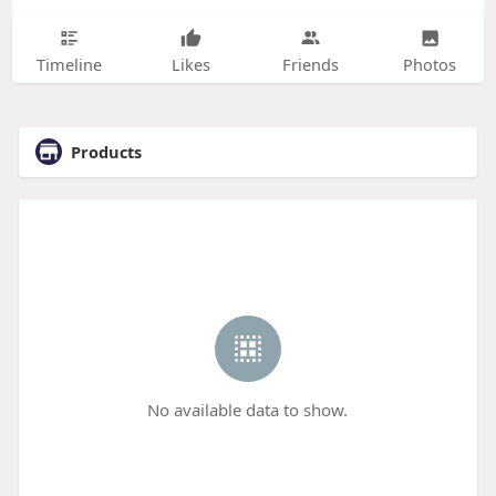
Timeline
Likes
Friends
Photos
Products
No available data to show.