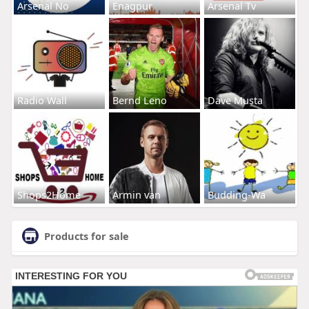
Arsenal No
Enagpur
Arsenal Tv
Radio Wall
Bernd Leno
Dave Musta
Shops2Home
Armin van
Budding-Wa
Products for sale