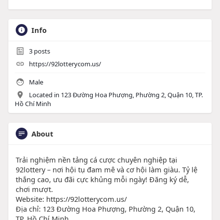
Info
3
posts
https://92lotterycom.us/
Male
Located in 123 Đường Hoa Phượng, Phường 2, Quận 10, TP.
Hồ Chí Minh
About
Trải nghiệm nền tảng cá cược chuyên nghiệp tại
92lottery – nơi hội tụ đam mê và cơ hội làm giàu. Tỷ lệ
thắng cao, ưu đãi cực khủng mỗi ngày! Đăng ký dễ,
chơi mượt.
Website: https://92lotterycom.us/
Địa chỉ: 123 Đường Hoa Phượng, Phường 2, Quận 10,
TP. Hồ Chí Minh