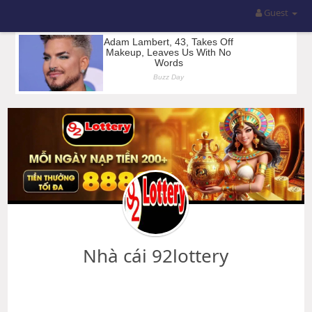
Guest
Nhà cái 92lottery