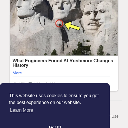
This website uses cookies to ensure you get
the best experience on our website.
© 2026 Maanation
Learn More
Home
About
Contact Us
Privacy Policy
Terms of Use
Blog
Got It!