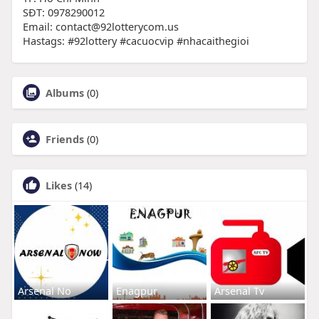
SĐT: 0978290012
Email: contact@92lotterycom.us
Hastags: #92lottery #cacuocvip #nhacaithegioi
Albums
(0)
Friends
(0)
Likes
(14)
Arsenal No
Enagpur
Arsenal Tv