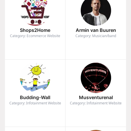
Shops2Home
Armin van Buuren
Category: Ecommerce Website
Category: Musician/band
Budding-Wall
Musventurenal
Category: Infotainment Website
Category: Infotainment Website