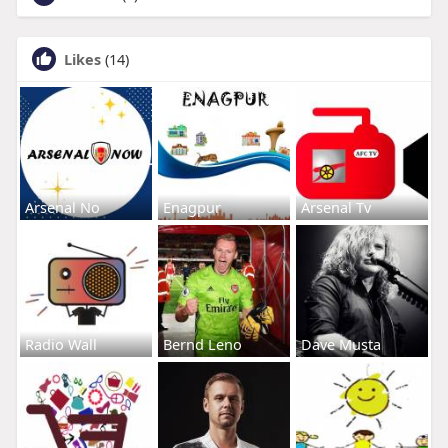
Likes
(14)
Arsenal No
Enagpur
Arsenal Tv
Radio Wall
Bernd Leno
Dave Musta