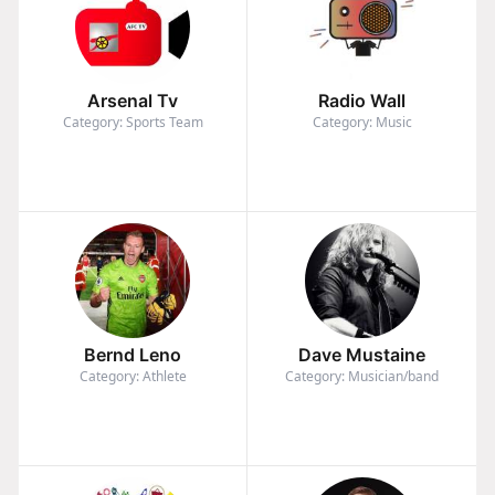
Arsenal Tv
Radio Wall
Category: Sports Team
Category: Music
Bernd Leno
Dave Mustaine
Category: Athlete
Category: Musician/band