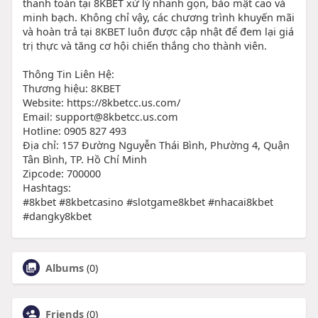
thanh toán tại 8KBET xử lý nhanh gọn, bảo mật cao và
minh bạch. Không chỉ vậy, các chương trình khuyến mãi
và hoàn trả tại 8KBET luôn được cập nhật để đem lại giá
trị thực và tăng cơ hội chiến thắng cho thành viên.
Thông Tin Liên Hệ:
Thương hiệu: 8KBET
Website: https://8kbetcc.us.com/
Email: support@8kbetcc.us.com
Hotline: 0905 827 493
Địa chỉ: 157 Đường Nguyễn Thái Bình, Phường 4, Quận
Tân Bình, TP. Hồ Chí Minh
Zipcode: 700000
Hashtags:
#8kbet #8kbetcasino #slotgame8kbet #nhacai8kbet
#dangky8kbet
Albums
(0)
Friends
(0)