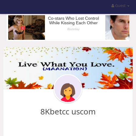
Guest
8Kbetcc uscom