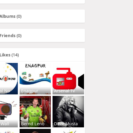
Albums
(0)
Friends
(0)
Likes
(14)
al No
Enagpur
Arsenal Tv
 Wall
Bernd Leno
Dave Musta