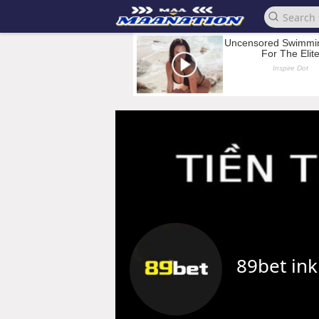
89bet ink