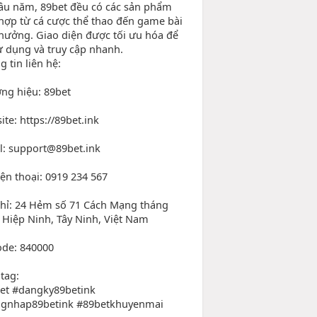
lâu năm, 89bet đều có các sản phẩm
hợp từ cá cược thể thao đến game bài
thưởng. Giao diện được tối ưu hóa để
ử dụng và truy cập nhanh.
 tin liên hệ:
ng hiệu: 89bet
te: https://89bet.ink
l: support@89bet.ink
iện thoại: 0919 234 567
chỉ: 24 Hẻm số 71 Cách Mạng tháng
 Hiệp Ninh, Tây Ninh, Việt Nam
ode: 840000
tag:
et #dangky89betink
gnhap89betink #89betkhuyenmai