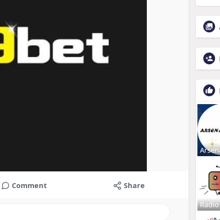
Arsen
Comment
Share
Radio