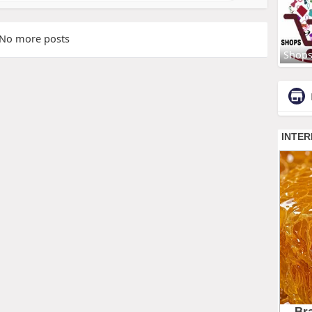
No more posts
Shop