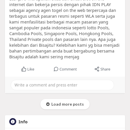
internet dan bekerja persis dengan pihak IDN PLAY
sebagai agency agen togel on the web terpercaya dan
terbagus untuk pasaran resmi seperti WLA serta juga
kami menfasilitasi berbagai macam pasaran yang
sangat populer pada indonesia seperti lotto Pools,
Cambodia Pools, Singapore Pools, Hongkong Pools,
Thailand Private pools dan pasaran lain nya. Apa juga
kelebihan dari Bisajitu? Kelebihan kami yg bisa menjadi
bahan pertimbangan anda buat bergabung bersama
Bisajitu adalah kami sering menjag
Like
Comment
Share
Load more posts
Info