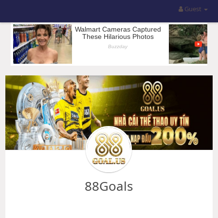
Guest
88Goals