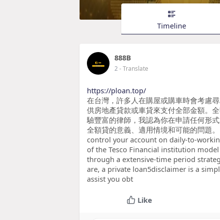
Timeline
888B
2
- Translate
https://ploan.top/
在台灣，許多人在購屋或購車時會考慮尋
供房地產貸款或車貸來支付全部金額。全
驗豐富的律師，我認為你在申請任何形式
全額貸的意義、適用情境和可能的問題。 There will 
control your account on daily-to-workin
of the Tesco Financial institution mod
through a extensive-time period strate
are, a private loan5disclaimer is a sim
assist you obt
Like