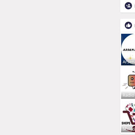
Arsen
Radio
Shop