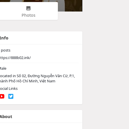
Photos
Info
posts
ttps://888b02.ink/
ale
ocated in Số 02, Đường Nguyễn Văn Cừ, P.1,
Thành Phố Hồ Chí Minh, Việt Nam
ocial Links
About