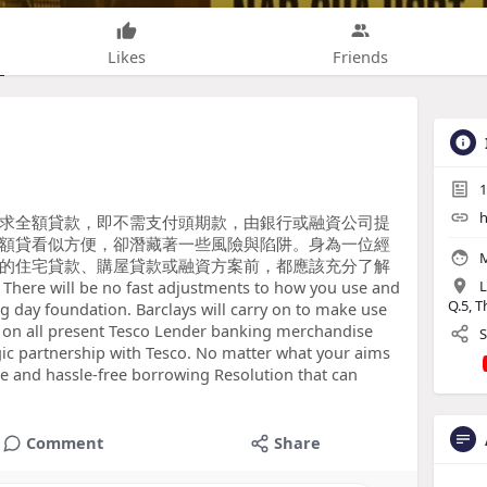
Likes
Friends
1
h
求全額貸款，即不需支付頭期款，由銀行或融資公司提
額貸看似方便，卻潛藏著一些風險與陷阱。身為一位經
M
的住宅貸款、購屋貸款或融資方案前，都應該充分了解
be no fast adjustments to how you use and
L
Q.5, 
g day foundation. Barclays will carry on to make use
el on all present Tesco Lender banking merchandise
S
gic partnership with Tesco. No matter what your aims
ple and hassle-free borrowing Resolution that can
Comment
Share