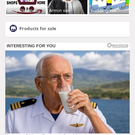
Shops2Home
Armin van
Budding-Wa
Products for sale