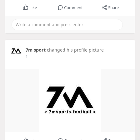
Like
Comment
Share
7m sport
changed his profile picture
1