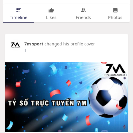
Timeline
Likes
Friends
Photos
7m sport
changed his profile cover
1