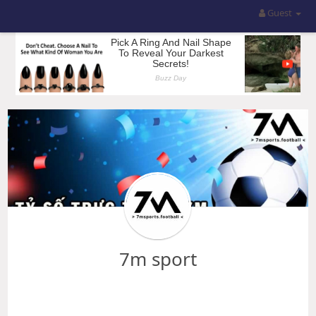
Guest
7m sport