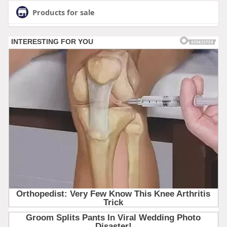
Products for sale