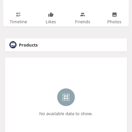
Timeline
Likes
Friends
Photos
Products
No available data to show.