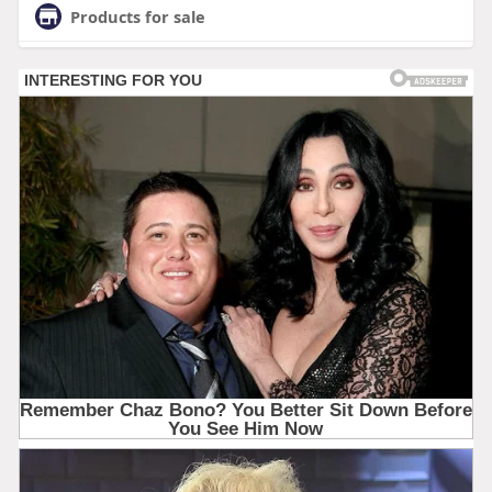
Products for sale