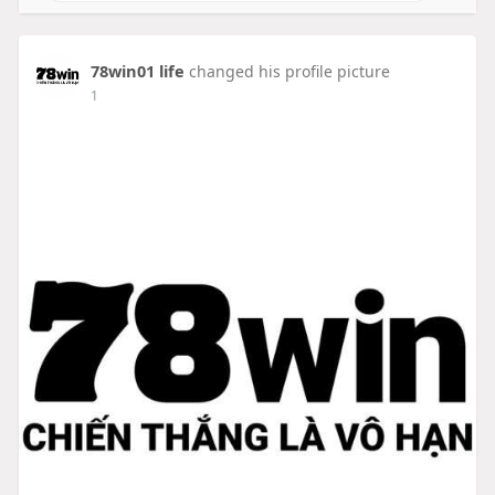
78win01 life
changed his profile picture
1