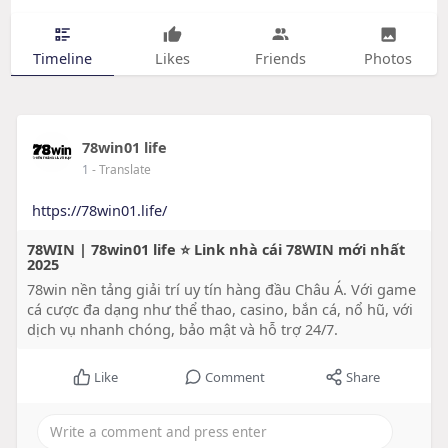
Timeline
Likes
Friends
Photos
78win01 life
1
- Translate
https://78win01.life/
78WIN | 78win01 life ⭐️ Link nhà cái 78WIN mới nhất
2025
78win nền tảng giải trí uy tín hàng đầu Châu Á. Với game
cá cược đa dạng như thể thao, casino, bắn cá, nổ hũ, với
dịch vụ nhanh chóng, bảo mật và hỗ trợ 24/7.
Like
Comment
Share