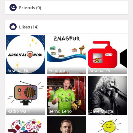
Friends
(0)
Likes
(14)
Arsenal No
Enagpur
Arsenal Tv
Radio Wall
Bernd Leno
Dave Musta