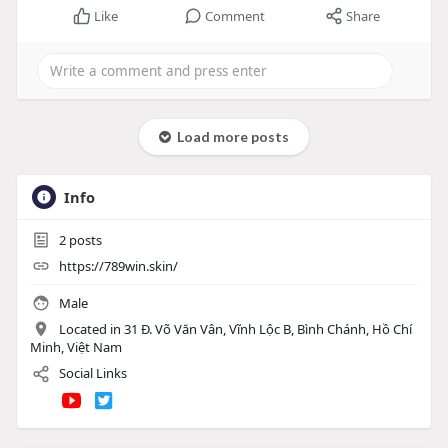
Like
Comment
Share
Load more posts
Info
2
posts
https://789win.skin/
Male
Located in 31 Đ. Võ Văn Vân, Vĩnh Lộc B, Bình Chánh, Hồ Chí
Minh, Việt Nam
Social Links