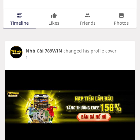
Timeline
Likes
Friends
Photos
Nhà Cái 789WIN
changed his profile cover
1