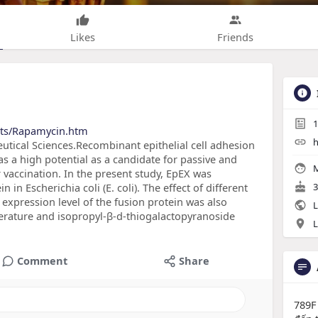
Likes
Friends
1
cts/Rapamycin.htm
h
tical Sciences.Recombinant epithelial cell adhesion
s a high potential as a candidate for passive and
M
vaccination. In the present study, EpEX was
 in Escherichia coli (E. coli). The effect of different
3
expression level of the fusion protein was also
L
perature and isopropyl-β-d-thiogalactopyranoside
L
Comment
Share
789F