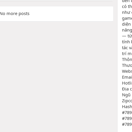
đến 
có t
như c
No more posts
game
diện
năng
— từ
tính
tác 
trí m
Thôn
Thươ
Websi
Emai
Hotl
Địa 
Ngũ 
Zipc
Hash
#789
#789
#789