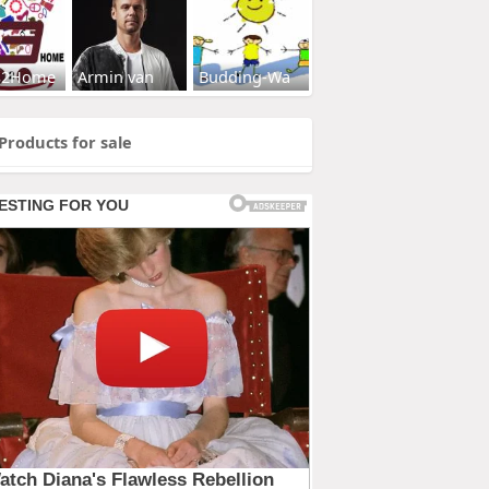
s2Home
Armin van
Budding-Wa
Products for sale