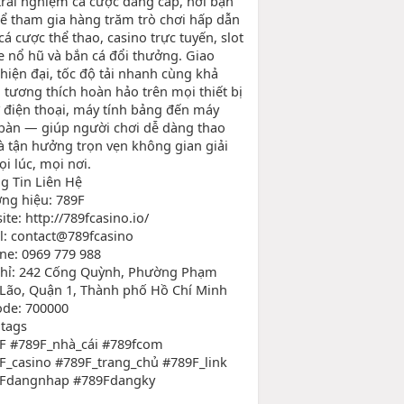
trải nghiệm cá cược đẳng cấp, nơi bạn
hể tham gia hàng trăm trò chơi hấp dẫn
á cược thể thao, casino trực tuyến, slot
 nổ hũ và bắn cá đổi thưởng. Giao
 hiện đại, tốc độ tải nhanh cùng khả
 tương thích hoàn hảo trên mọi thiết bị
 điện thoại, máy tính bảng đến máy
 bàn — giúp người chơi dễ dàng thao
và tận hưởng trọn vẹn không gian giải
ọi lúc, mọi nơi.
g Tin Liên Hệ
ng hiệu: 789F
te: http://789fcasino.io/
l: contact@789fcasino
ine: 0969 779 988
chỉ: 242 Cống Quỳnh, Phường Phạm
Lão, Quận 1, Thành phố Hồ Chí Minh
ode: 700000
tags
F #789F_nhà_cái #789fcom
F_casino #789F_trang_chủ #789F_link
Fdangnhap #789Fdangky