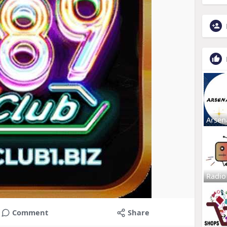
Arsen
Radio
Comment
Share