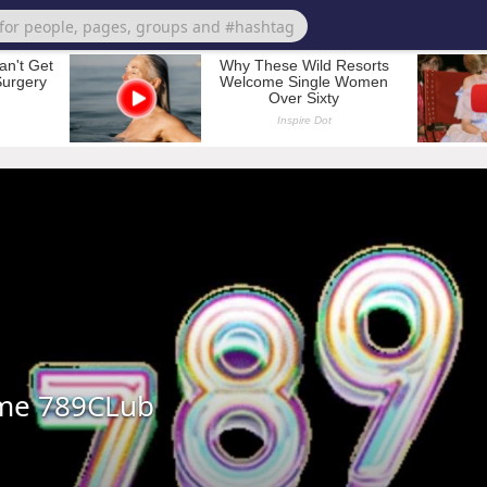
me 789CLub