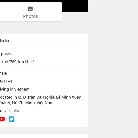
Photos
Info
posts
ttp://789club1.biz/
ale
0-11--1
iving in Vietnam
ocated in 65 Đ. Trần Đại Nghĩa, Lê Minh Xuân,
Chánh, Hồ Chí Minh, Việt Nam
ocial Links