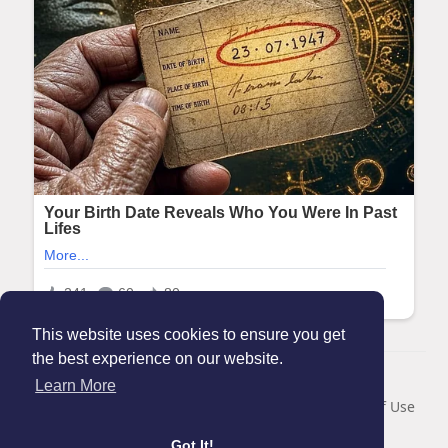
This website uses cookies to ensure you get
the best experience on our website.
© 2026 Maanation
Learn More
Home
About
Contact Us
Privacy Policy
Terms of Use
Blog
Got It!