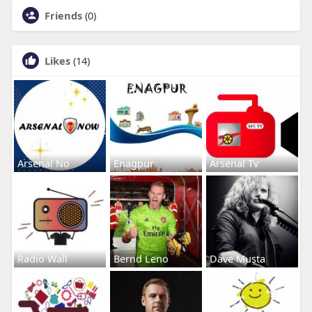
Friends
(0)
Likes
(14)
Arsenal No
Enagpur
Arsenal Tv
Radio Wall
Bernd Leno
Dave Musta