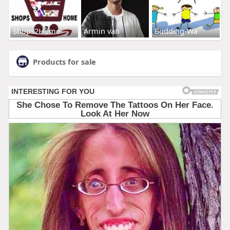
Shops2Home
Armin van
Budding-Wa
Products for sale