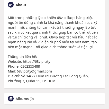
About
Một trong những lý do khiến 68vip được hàng triệu
người tin dùng chính là khả năng thanh khoản cực kỳ
mạnh mẽ. chúng tôi cam kết trả thưởng ngay lập tức
sau khi có kết quả chính thức, giúp bạn có thể rút tiền
về túi chỉ trong vài phút. 68vip hợp tác với hầu hết các
ngân hàng lớn và ví điện tử phổ biến tại việt nam, tạo
nên một mạng lưới giao dịch thông suốt và tiện lợi.
Thông tin liên hệ:
Website: https://68vip.city
Phone: 0362355488
Mail: 68vipcity@gmail.com
Địa chỉ: Số 146/2 Hẻm 89 Đường Lạc Long Quân,
Phường 3, Quận 11, TP. HCM
Albums
(0)