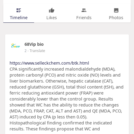
Timeline
Likes
Friends
Photos
68Vip bio
2
- Translate
https://www.selleckchem.com/btk.html
CPA significantly increased malondialdehyde (MDA),
protein carbonyl (PCO) and nitric oxide (NO) levels and
liver biomarkers. Otherwise, hepatic catalase (CAT),
reduced glutathione (GSH), total thiol content (tSH), and
ferric reducing antioxidant power (FRAP) were
considerably lower than the control group. Results
showed that WC has the ability to reduce the changes
(MDA, PCO, FRAP, CAT, ALT and AST) and QE (MDA, PCO,
AST) induced by CPA (p less then 0.05).
Histopathological finding confirmed the indicated
results. These findings propose that WC and