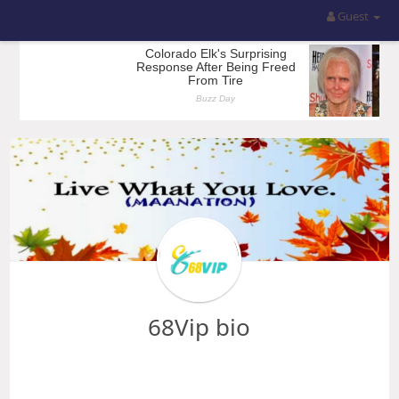
Guest
68Vip bio