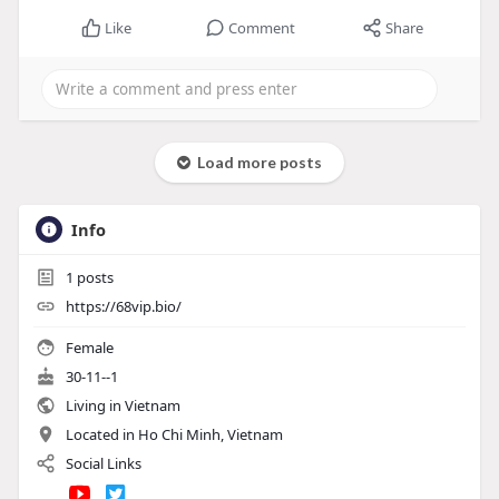
Like
Comment
Share
Load more posts
Info
1
posts
https://68vip.bio/
Female
30-11--1
Living in Vietnam
Located in Ho Chi Minh, Vietnam
Social Links