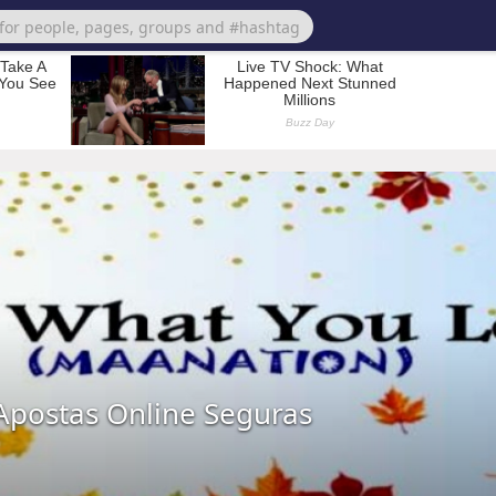
Apostas Online Seguras