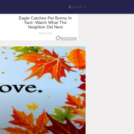
Guest