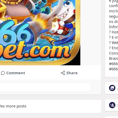
e jo
conf
incr
segu
os di
Info
? Hot
? E-
? We
? End
Cons
Brazi
#666
#666
Comment
Share
No more posts