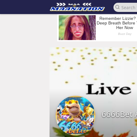
6666Bet 