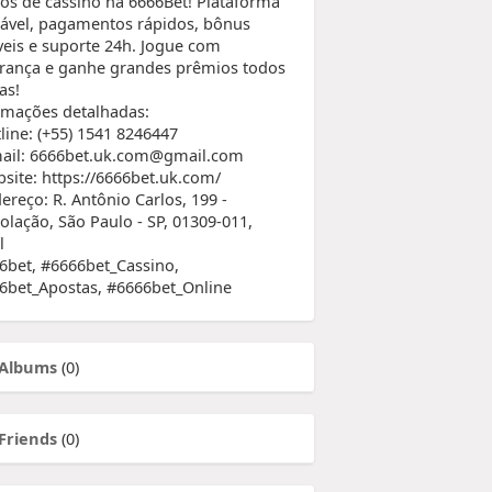
gos de cassino na 6666Bet! Plataforma
iável, pagamentos rápidos, bônus
íveis e suporte 24h. Jogue com
rança e ganhe grandes prêmios todos
as!
rmações detalhadas:
line: (+55) 1541 8246447
mail: 6666bet.uk.com@gmail.com
bsite: https://6666bet.uk.com/
ereço: R. Antônio Carlos, 199 -
olação, São Paulo - SP, 01309-011,
l
6bet, #6666bet_Cassino,
6bet_Apostas, #6666bet_Online
Albums
(0)
Friends
(0)