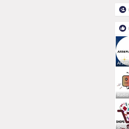
Arsen
Radio
Shop