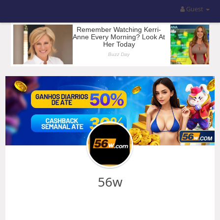
Guest
56w