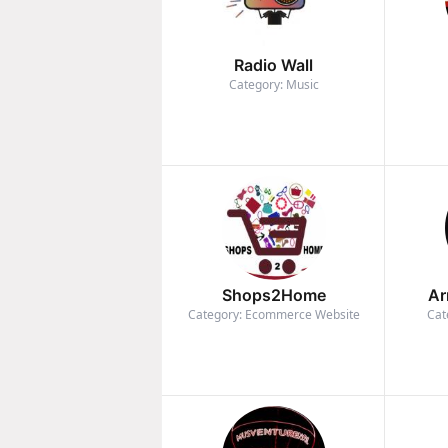
Radio Wall
Category: Music
Shops2Home
Ar
Category: Ecommerce Website
Cat