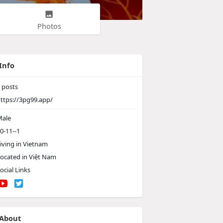
Photos
Info
posts
ttps://3pg99.app/
ale
0-11--1
iving in Vietnam
ocated in Việt Nam
ocial Links
About