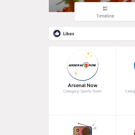
Timeline
Likes
Arsenal Now
Category: Sports Team
Categ