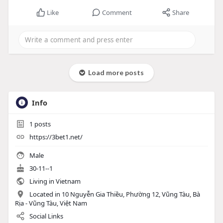
Like
Comment
Share
Load more posts
Info
1
posts
https://3bet1.net/
Male
30-11--1
Living in Vietnam
Located in 10 Nguyễn Gia Thiều, Phường 12, Vũng Tàu, Bà
Rịa - Vũng Tàu, Việt Nam
Social Links