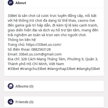
About
33Bet là sân chơi cá cược trực tuyến đẳng cấp, nổi bật
với hệ thống trò chơi đa dạng từ thể thao, casino live
đến game giải trí hấp dẫn, đi kèm tỷ lệ kèo cạnh tranh,
giao diện hiện đại và dịch vụ hỗ trợ tận tâm, mang đến
trải nghiệm an toàn và trọn vẹn cho người chơi.
Thông tin liên hệ
Trang chủ: https://33bet.us.com/
Số điện thoại: 0882563128
Email: 33bet.us.com@gmail.com
Địa chỉ: 328 Cách Mạng Tháng Tám, Phường 9, Quận 3,
Thành phố Hồ Chí Minh, Việt Nam
#33bet #trangchu33bet #dangnhap33bet #dangky33bet
Albums
(0)
Friends
(0)