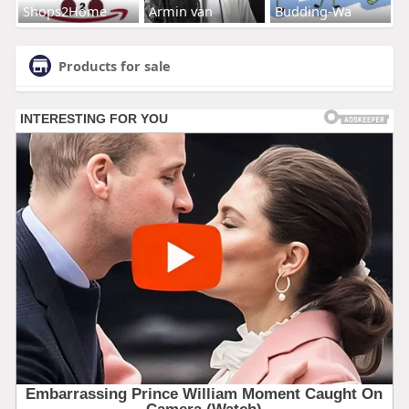
Shops2Home
Armin van
Budding-Wa
Products for sale