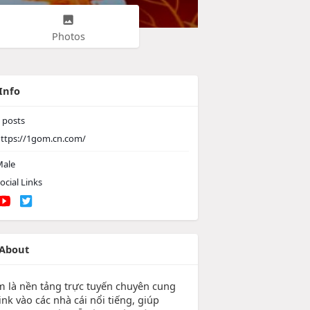
Photos
Info
posts
ttps://1gom.cn.com/
ale
ocial Links
About
 là nền tảng trực tuyến chuyên cung
ink vào các nhà cái nổi tiếng, giúp