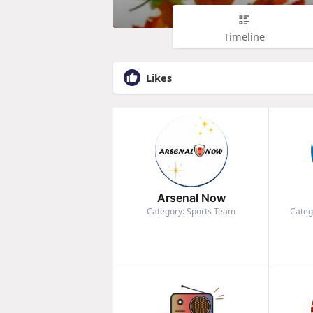
Timeline
Likes
Arsenal Now
Category: Sports Team
Categ