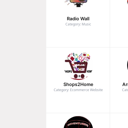
Radio Wall
Category: Music
Shops2Home
Ar
Category: Ecommerce Website
Cat