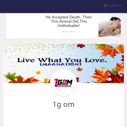
Guest
1g om