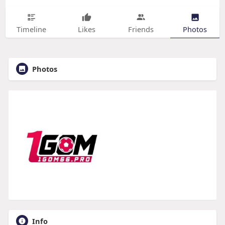
Timeline
Likes
Friends
Photos
Photos
Info