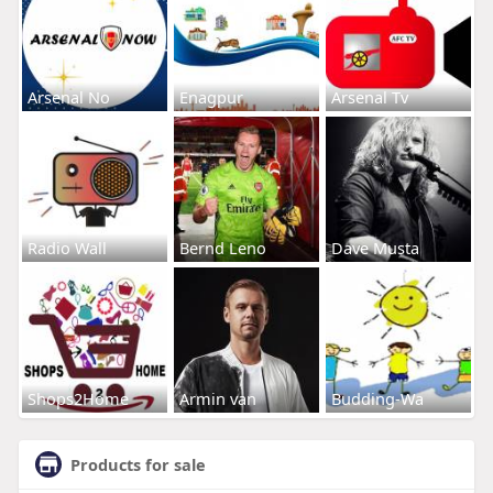
Arsenal No
Enagpur
Arsenal Tv
Radio Wall
Bernd Leno
Dave Musta
Shops2Home
Armin van
Budding-Wa
Products for sale