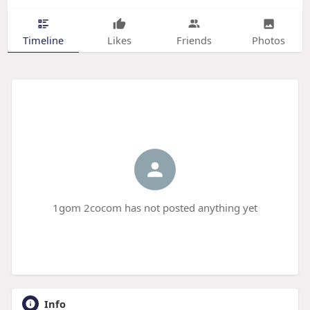
Timeline
Likes
Friends
Photos
1gom 2cocom has not posted anything yet
Info