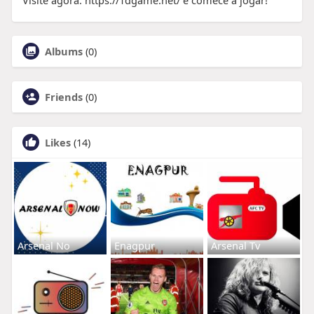
Albums
(0)
Friends
(0)
Likes
(14)
Arsenal No
Enagpur
Arsenal Tv