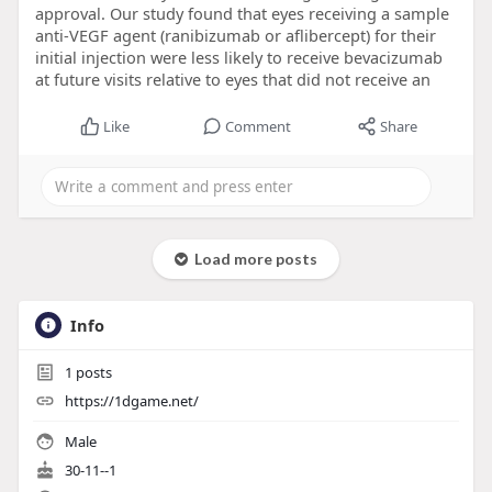
approval. Our study found that eyes receiving a sample
anti-VEGF agent (ranibizumab or aflibercept) for their
initial injection were less likely to receive bevacizumab
at future visits relative to eyes that did not receive an
Like
Comment
Share
Load more posts
Info
1
posts
https://1dgame.net/
Male
30-11--1