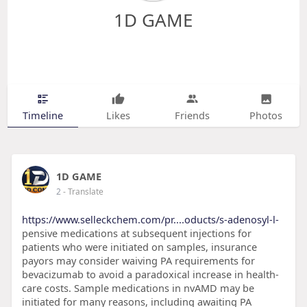
1D GAME
Timeline
Likes
Friends
Photos
1D GAME
2
- Translate
https://www.selleckchem.com/pr....oducts/s-adenosyl-l-
pensive medications at subsequent injections for
patients who were initiated on samples, insurance
payors may consider waiving PA requirements for
bevacizumab to avoid a paradoxical increase in health-
care costs. Sample medications in nvAMD may be
initiated for many reasons, including awaiting PA