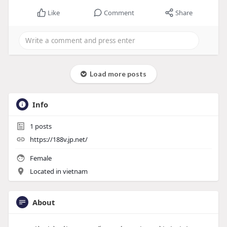
Like
Comment
Share
Load more posts
Info
1
posts
https://188v.jp.net/
Female
Located in vietnam
About