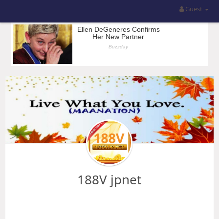
Guest
188V jpnet