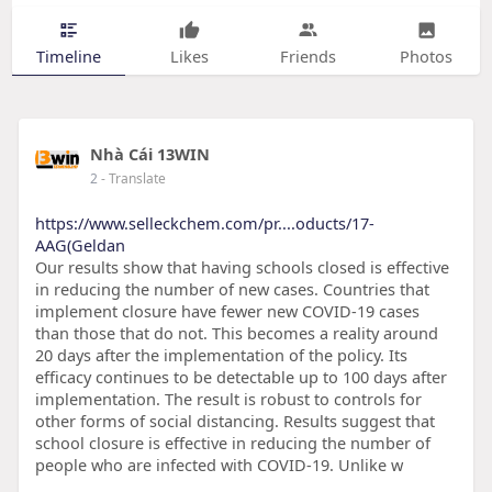
Timeline
Likes
Friends
Photos
Nhà Cái 13WIN
2
- Translate
https://www.selleckchem.com/pr....oducts/17-
AAG(Geldan
Our results show that having schools closed is effective
in reducing the number of new cases. Countries that
implement closure have fewer new COVID-19 cases
than those that do not. This becomes a reality around
20 days after the implementation of the policy. Its
efficacy continues to be detectable up to 100 days after
implementation. The result is robust to controls for
other forms of social distancing. Results suggest that
school closure is effective in reducing the number of
people who are infected with COVID-19. Unlike w