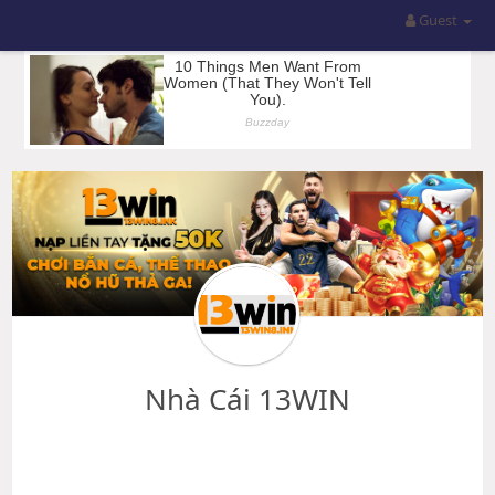
Guest
Nhà Cái 13WIN