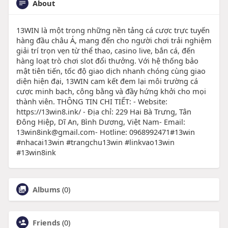
About
13WIN là một trong những nền tảng cá cược trực tuyến
hàng đầu châu Á, mang đến cho người chơi trải nghiệm
giải trí trọn vẹn từ thể thao, casino live, bắn cá, đến
hàng loạt trò chơi slot đổi thưởng. Với hệ thống bảo
mật tiên tiến, tốc độ giao dịch nhanh chóng cùng giao
diện hiện đại, 13WIN cam kết đem lại môi trường cá
cược minh bạch, công bằng và đầy hứng khởi cho mọi
thành viên. THÔNG TIN CHI TIẾT: - Website:
https://13win8.ink/ - Địa chỉ: 229 Hai Bà Trưng, Tân
Đông Hiệp, Dĩ An, Bình Dương, Việt Nam- Email:
13win8ink@gmail.com- Hotline: 0968992471#13win
#nhacai13win #trangchu13win #linkvao13win
#13win8ink
Albums
(0)
Friends
(0)