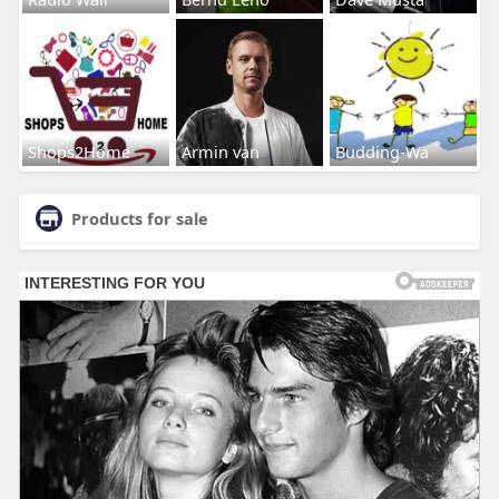
Shops2Home
Armin van
Budding-Wa
Products for sale