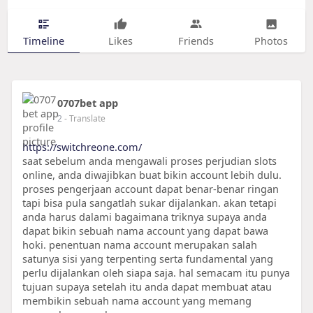
Timeline
Likes
Friends
Photos
0707bet app
2
- Translate
https://switchreone.com/
saat sebelum anda mengawali proses perjudian slots
online, anda diwajibkan buat bikin account lebih dulu.
proses pengerjaan account dapat benar-benar ringan
tapi bisa pula sangatlah sukar dijalankan. akan tetapi
anda harus dalami bagaimana triknya supaya anda
dapat bikin sebuah nama account yang dapat bawa
hoki. penentuan nama account merupakan salah
satunya sisi yang terpenting serta fundamental yang
perlu dijalankan oleh siapa saja. hal semacam itu punya
tujuan supaya setelah itu anda dapat membuat atau
membikin sebuah nama account yang memang