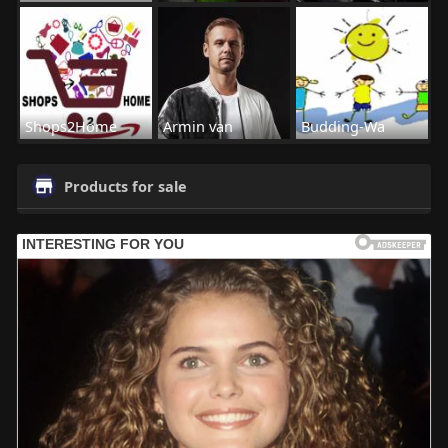
Shops2Home
Armin van
Budding-Wa
Products for sale