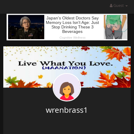
Guest
wrenbrass1