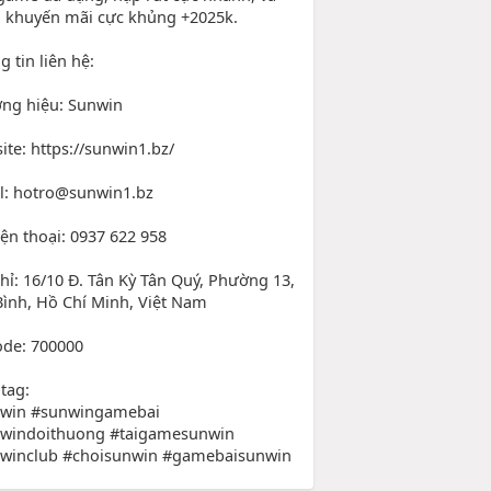
 khuyến mãi cực khủng +2025k.
 tin liên hệ:
ng hiệu: Sunwin
ite: https://sunwin1.bz/
l: hotro@sunwin1.bz
iện thoại: 0937 622 958
chỉ: 16/10 Đ. Tân Kỳ Tân Quý, Phường 13,
Bình, Hồ Chí Minh, Việt Nam
ode: 700000
tag:
win #sunwingamebai
windoithuong #taigamesunwin
winclub #choisunwin #gamebaisunwin