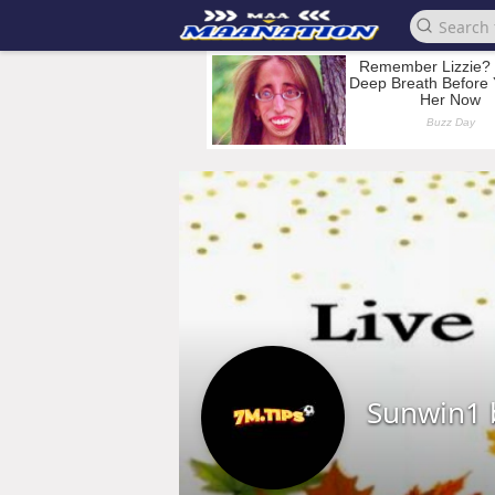
Sunwin1 