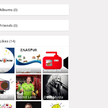
Albums
(0)
Friends
(0)
Likes
(14)
al No
Enagpur
Arsenal Tv
 Wall
Bernd Leno
Dave Musta