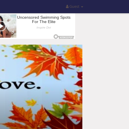
Guest