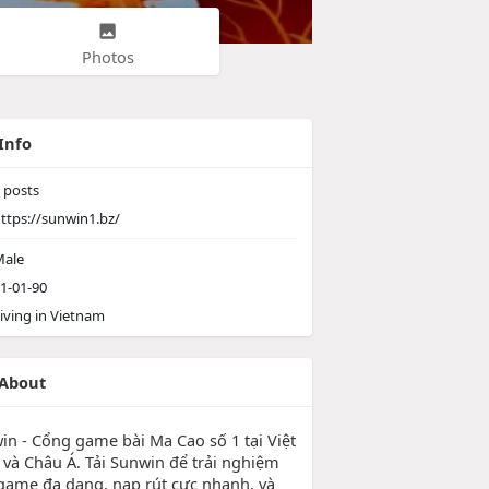
Photos
Info
posts
ttps://sunwin1.bz/
ale
1-01-90
iving in Vietnam
About
in - Cổng game bài Ma Cao số 1 tại Việt
và Châu Á. Tải Sunwin để trải nghiệm
game đa dạng, nạp rút cực nhanh, và