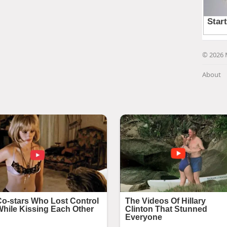
© 2026 
About