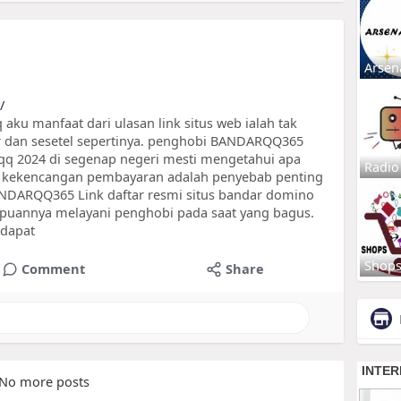
Arsen
/
ku manfaat dari ulasan link situs web ialah tak
ur dan sesetel sepertinya. penghobi BANDARQQ365
 qq 2024 di segenap negeri mesti mengetahui apa
Radio
n. kekencangan pembayaran adalah penyebab penting
NDARQQ365 Link daftar resmi situs bandar domino
puannya melayani penghobi pada saat yang bagus.
 dapat
Shop
Comment
Share
No more posts