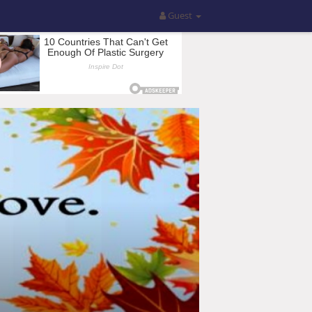
Guest