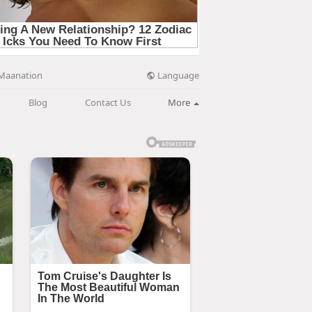
Language
Maanation
Blog
Contact Us
More