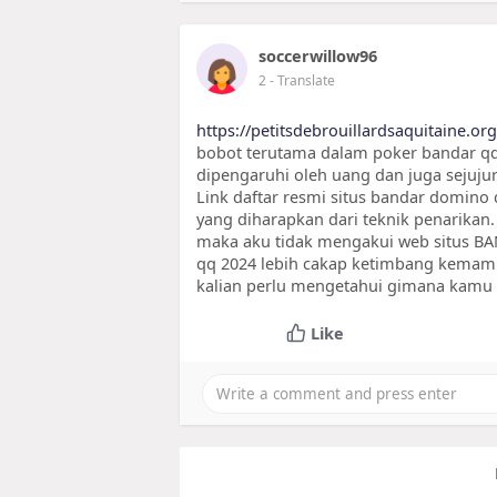
soccerwillow96
2
- Translate
https://petitsdebrouillardsaquitaine.org
bobot terutama dalam poker bandar qq a
dipengaruhi oleh uang dan juga sejuj
Link daftar resmi situs bandar domino
yang diharapkan dari teknik penarika
maka aku tidak mengakui web situs BA
qq 2024 lebih cakap ketimbang kemam
kalian perlu mengetahui gimana kamu
Like