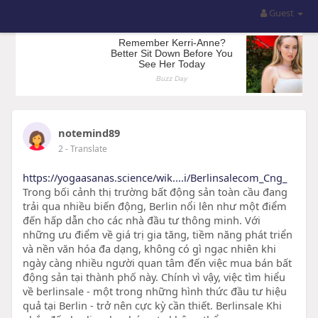
Guest
notemind89
2
- Translate
https://yogaasanas.science/wik....i/Berlinsalecom_Cng_
Trong bối cảnh thị trường bất động sản toàn cầu đang
trải qua nhiều biến động, Berlin nổi lên như một điểm
đến hấp dẫn cho các nhà đầu tư thông minh. Với
những ưu điểm về giá trị gia tăng, tiềm năng phát triển
và nền văn hóa đa dạng, không có gì ngạc nhiên khi
ngày càng nhiều người quan tâm đến việc mua bán bất
động sản tại thành phố này. Chính vì vậy, việc tìm hiểu
về berlinsale - một trong những hình thức đầu tư hiệu
quả tại Berlin - trở nên cực kỳ cần thiết. Berlinsale Khi