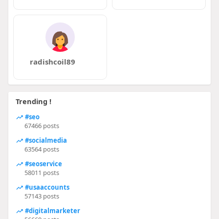
radishcoil89
Trending !
#seo
67466 posts
#socialmedia
63564 posts
#seoservice
58011 posts
#usaaccounts
57143 posts
#digitalmarketer