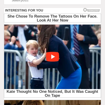
56669 posts