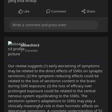
yang bisa diraup
Like
Comment
Share
oboechin3
2
- Translate
https://www.selleckchem.com/sc....reening/natural-prod
Our review suggests (1) early worsening of symptoms
may be related to the direct effects of SSRIs on synaptic
serotonin; (2) the symptom-reducing effects could be
related to the loss of serotonin content in the brain
during SSRI exposure; (3) the loss of efficacy over
prolonged exposure could be related to the central
nervous system equilibrating to the SSRIs. The
serotonin system's adaptations to SSRIs may play a
clinically meaningful role in their hormetic effects on
depressive symptoms. A complete understanding of SS