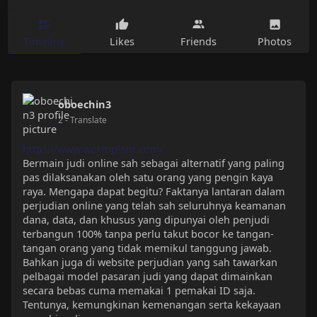
Timeline
Likes
Friends
Photos
oboechin3
2
- Translate
https://www.wormplant.com/
Bermain judi online sah sebagai alternatif yang paling
pas dilaksanakan oleh satu orang yang pengin kaya
raya. Mengapa dapat begitu? Faktanya lantaran dalam
perjudian online yang telah sah seluruhnya keamanan
dana, data, dan khusus yang dipunyai oleh penjudi
terbangun 100% tanpa perlu takut bocor ke tangan-
tangan orang yang tidak memikul tanggung jawab.
Bahkan juga di website perjudian yang sah tawarkan
pelbagai model pasaran judi yang dapat dimainkan
secara bebas cuma memakai 1 pemakai ID saja.
Tentunya, kemungkinan kemenangan serta kekayaan