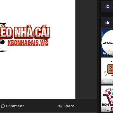
Arsen
Radio
Comment
Share
Shop