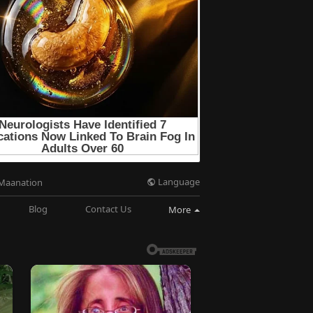
Language
Maanation
Blog
Contact Us
More