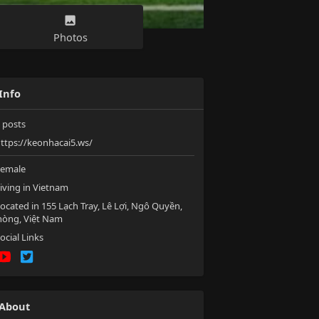
Photos
Info
posts
ttps://keonhacai5.ws/
emale
iving in Vietnam
ocated in 155 Lạch Tray, Lê Lợi, Ngô Quyền,
hòng, Việt Nam
ocial Links
About