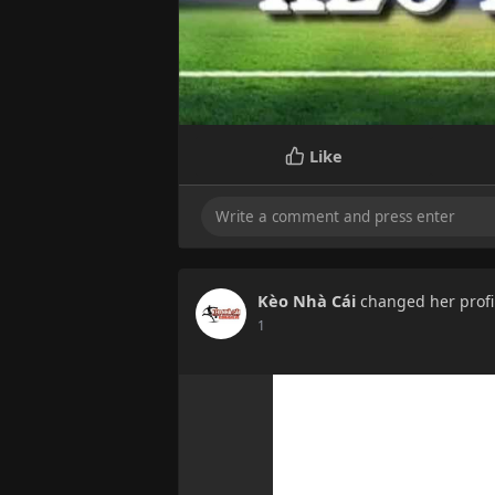
Like
Kèo Nhà Cái
changed her profi
1