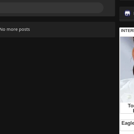
No more posts