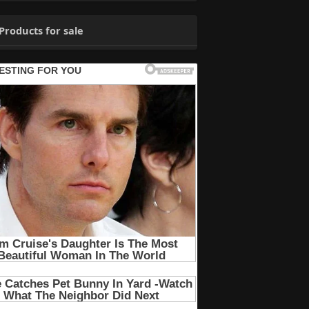
Products for sale