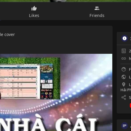
Likes
Friends
le cover
2
h
F
L
L
Hải P
S