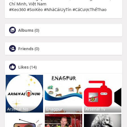
Chí Minh, Việt Nam
#Keo360 #SoiKèo #NhàCáiUyTín #CáCượcThểThao
Albums
(0)
Friends
(0)
Likes
(14)
Arsenal No
Enagpur
Arsenal Tv