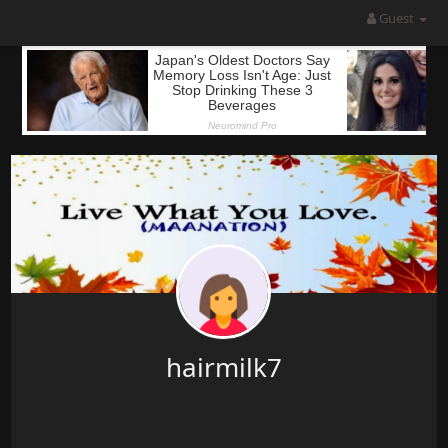
Guest
hairmilk7