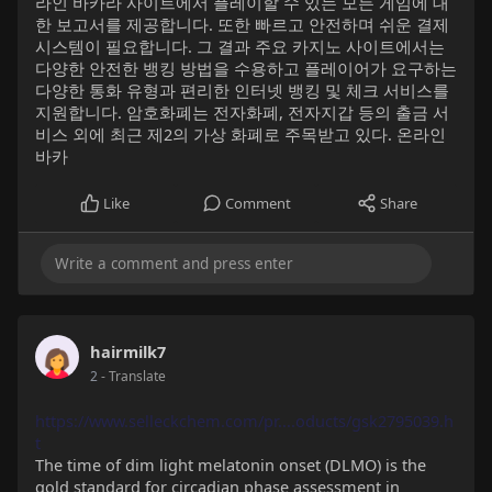
라인 바카라 사이트에서 플레이할 수 있는 모든 게임에 대
한 보고서를 제공합니다. 또한 빠르고 안전하며 쉬운 결제
시스템이 필요합니다. 그 결과 주요 카지노 사이트에서는
다양한 안전한 뱅킹 방법을 수용하고 플레이어가 요구하는
다양한 통화 유형과 편리한 인터넷 뱅킹 및 체크 서비스를
지원합니다. 암호화폐는 전자화폐, 전자지갑 등의 출금 서
비스 외에 최근 제2의 가상 화폐로 주목받고 있다. 온라인
바카
Like
Comment
Share
hairmilk7
2
- Translate
https://www.selleckchem.com/pr....oducts/gsk2795039.h
t
The time of dim light melatonin onset (DLMO) is the
gold standard for circadian phase assessment in