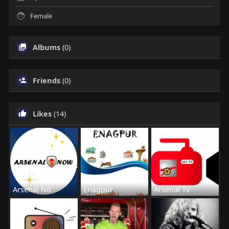
Female
Albums
(0)
Friends
(0)
Likes
(14)
Arsenal No
Enagpur
Arsenal Tv