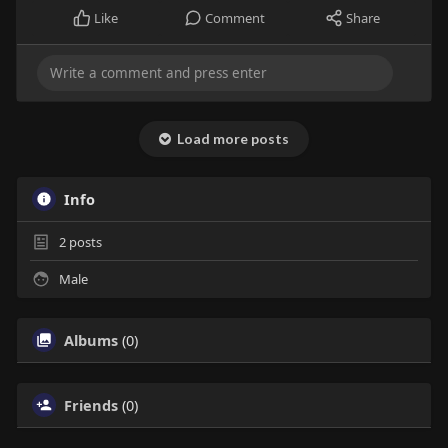
Like
Comment
Share
Load more posts
Info
2
posts
Male
Albums
(0)
Friends
(0)