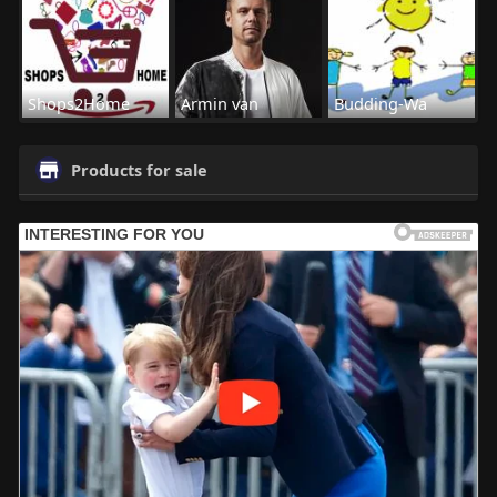
Shops2Home
Armin van
Budding-Wa
Products for sale