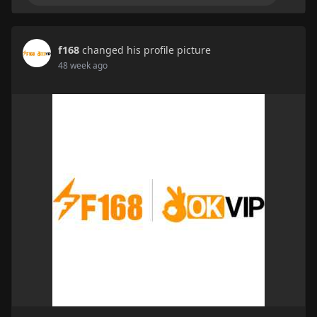
f168
changed his profile picture
48 week ago