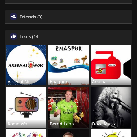
Friends
(0)
Likes
(14)
Arsenal No
Enagpur
Arsenal Tv
Radio Wall
Bernd Leno
Dave Musta